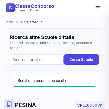
ClasseConcorso
C
Strumento Docenti
Home
/
Scuole
/
Dettaglio
Ricerca altre Scuole d'Italia
Inserisci il nome di una scuola, provincia, comune o
regione.
Cerca Scuola
PESINA
VREE86303P