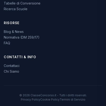
Tabelle di Conversione
Ricerca Scuole
RISORSE
Blog & News
Normativa (DM 259/17)
FAQ
CONTATTI & INFO
Contattaci
Chi Siamo
© 2026 ClasseConcorso.it - Tutti i diritti riservati.
Privacy Policy
Cookie Policy
Termini di Servizio