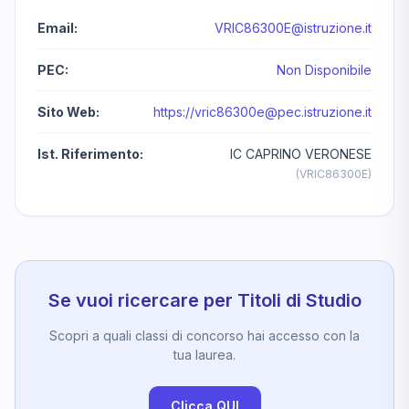
Email:
VRIC86300E@istruzione.it
PEC:
Non Disponibile
Sito Web:
https://
vric86300e@pec.istruzione.it
Ist. Riferimento:
IC CAPRINO VERONESE
(VRIC86300E)
Se vuoi ricercare per Titoli di Studio
Scopri a quali classi di concorso hai accesso con la
tua laurea.
Clicca QUI