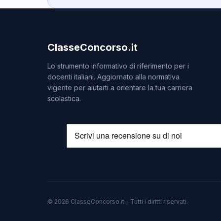
ClasseConcorso.it
Lo strumento informativo di riferimento per i
docenti italiani. Aggiornato alla normativa
vigente per aiutarti a orientare la tua carriera
scolastica.
© 2026 ClasseConcorso.it - Tutti i diritti riservati.