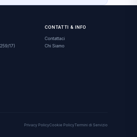
CONTATTI & INFO
Contattaci
259/17)
Chi Siamo
Privacy Policy
Cookie Policy
Termini di Servizio