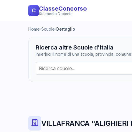
ClasseConcorso
C
Strumento Docenti
Home
/
Scuole
/
Dettaglio
Ricerca altre Scuole d'Italia
Inserisci il nome di una scuola, provincia, comune
VILLAFRANCA "ALIGHIERI 