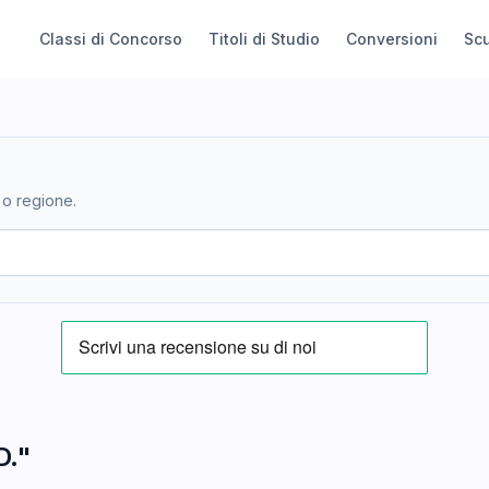
Classi di Concorso
Titoli di Studio
Conversioni
Sc
 o regione.
D."