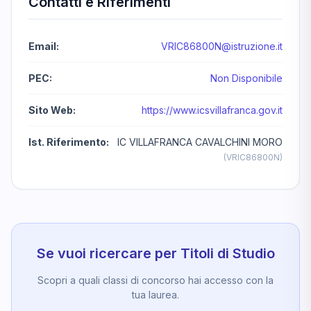
Contatti e Riferimenti
Email:
VRIC86800N@istruzione.it
PEC:
Non Disponibile
Sito Web:
https://www.icsvillafranca.gov.it
Ist. Riferimento:
IC VILLAFRANCA CAVALCHINI MORO
(VRIC86800N)
Se vuoi ricercare per Titoli di Studio
Scopri a quali classi di concorso hai accesso con la
tua laurea.