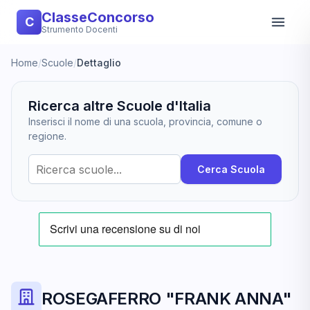
ClasseConcorso
C
Strumento Docenti
Home
/
Scuole
/
Dettaglio
Ricerca altre Scuole d'Italia
Inserisci il nome di una scuola, provincia, comune o
regione.
Cerca Scuola
ROSEGAFERRO "FRANK ANNA"