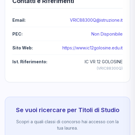
Contatti e Riferimenti
Email:
VRIC88300Q@istruzione.it
PEC:
Non Disponibile
Sito Web:
https://www.ic12golosine.edu.it
Ist. Riferimento:
IC VR 12 GOLOSINE
(VRIC88300Q)
Se vuoi ricercare per Titoli di Studio
Scopri a quali classi di concorso hai accesso con la
tua laurea.