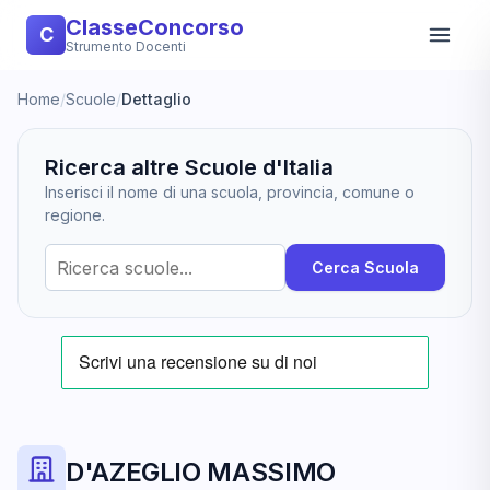
ClasseConcorso
C
Strumento Docenti
Home
/
Scuole
/
Dettaglio
Ricerca altre Scuole d'Italia
Inserisci il nome di una scuola, provincia, comune o
regione.
Cerca Scuola
D'AZEGLIO MASSIMO