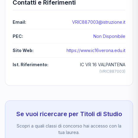
Contatti e Riferimenti
Email:
VRIC887003@istruzione.it
PEC:
Non Disponibile
Sito Web:
https://www.ic16verona.edu.it
Ist. Riferimento:
IC VR 16 VALPANTENA
(VRIC887003)
Se vuoi ricercare per Titoli di Studio
Scopri a quali classi di concorso hai accesso con la
tua laurea.