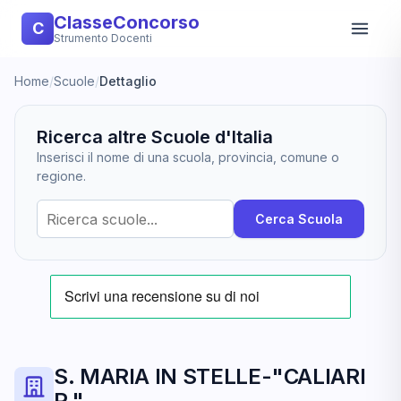
ClasseConcorso
C
Strumento Docenti
Home
/
Scuole
/
Dettaglio
Ricerca altre Scuole d'Italia
Inserisci il nome di una scuola, provincia, comune o
regione.
Cerca Scuola
S. MARIA IN STELLE-"CALIARI
P."