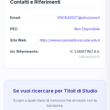
Contatti e Riferimenti
Email:
VRIC84000T@istruzione.it
PEC:
Non Disponibile
Sito Web:
https://www.icsanmartinoscuole.edu.it
Ist. Riferimento:
IC S.MARTINO B.A.
(VRIC84000T)
Se vuoi ricercare per Titoli di Studio
Scopri a quali classi di concorso hai accesso con la
tua laurea.