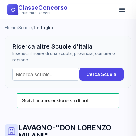
ClasseConcorso
C
Strumento Docenti
Home
/
Scuole
/
Dettaglio
Ricerca altre Scuole d'Italia
Inserisci il nome di una scuola, provincia, comune o
regione.
Cerca Scuola
LAVAGNO-"DON LORENZO
MILANI"