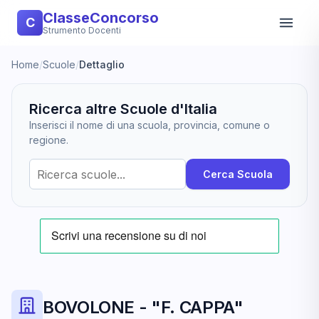
ClasseConcorso
C
Strumento Docenti
Home
/
Scuole
/
Dettaglio
Ricerca altre Scuole d'Italia
Inserisci il nome di una scuola, provincia, comune o
regione.
Cerca Scuola
BOVOLONE - "F. CAPPA"