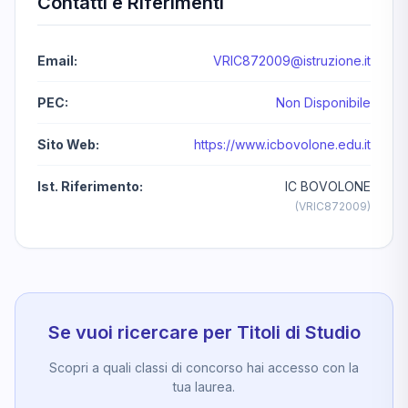
Contatti e Riferimenti
Email:
VRIC872009@istruzione.it
PEC:
Non Disponibile
Sito Web:
https://www.icbovolone.edu.it
Ist. Riferimento:
IC BOVOLONE
(VRIC872009)
Se vuoi ricercare per Titoli di Studio
Scopri a quali classi di concorso hai accesso con la
tua laurea.