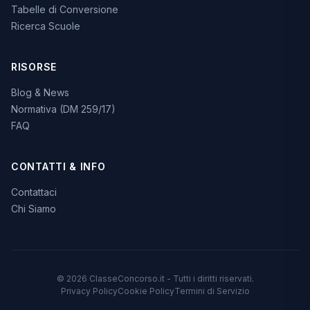
Tabelle di Conversione
Ricerca Scuole
RISORSE
Blog & News
Normativa (DM 259/17)
FAQ
CONTATTI & INFO
Contattaci
Chi Siamo
© 2026 ClasseConcorso.it - Tutti i diritti riservati.
Privacy Policy
Cookie Policy
Termini di Servizio