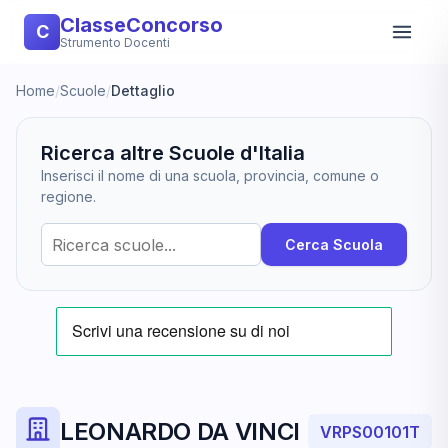
ClasseConcorso
C
Strumento Docenti
Home
/
Scuole
/
Dettaglio
Ricerca altre Scuole d'Italia
Inserisci il nome di una scuola, provincia, comune o
regione.
Cerca Scuola
LEONARDO DA VINCI
VRPS00101T