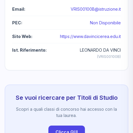
Email:
VRIS00100B@istruzione.it
PEC:
Non Disponibile
Sito Web:
https://www.davincicerea.edu.it
Ist. Riferimento:
LEONARDO DA VINCI
(VRIS00100B)
Se vuoi ricercare per Titoli di Studio
Scopri a quali classi di concorso hai accesso con la
tua laurea.
Clicca QUI