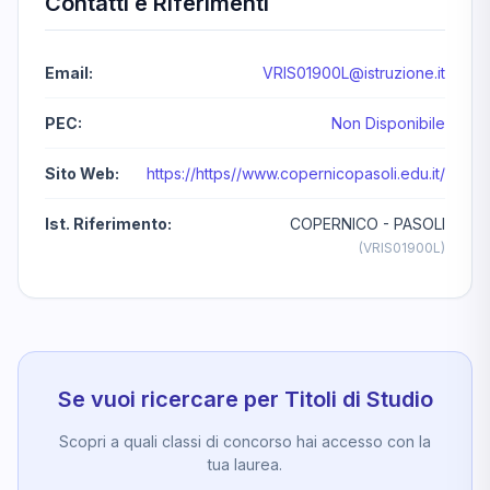
Contatti e Riferimenti
Email:
VRIS01900L@istruzione.it
PEC:
Non Disponibile
Sito Web:
https://https//www.copernicopasoli.edu.it/
Ist. Riferimento:
COPERNICO - PASOLI
(VRIS01900L)
Se vuoi ricercare per Titoli di Studio
Scopri a quali classi di concorso hai accesso con la
tua laurea.