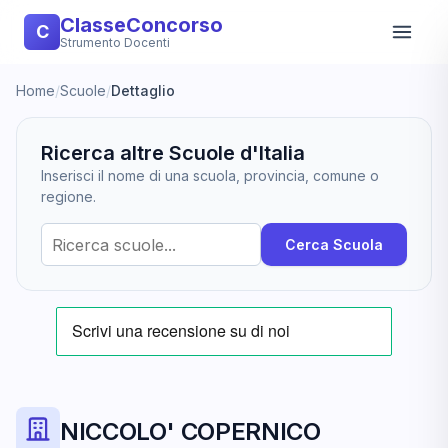
ClasseConcorso
C
Strumento Docenti
Home
/
Scuole
/
Dettaglio
Ricerca altre Scuole d'Italia
Inserisci il nome di una scuola, provincia, comune o
regione.
Cerca Scuola
NICCOLO' COPERNICO